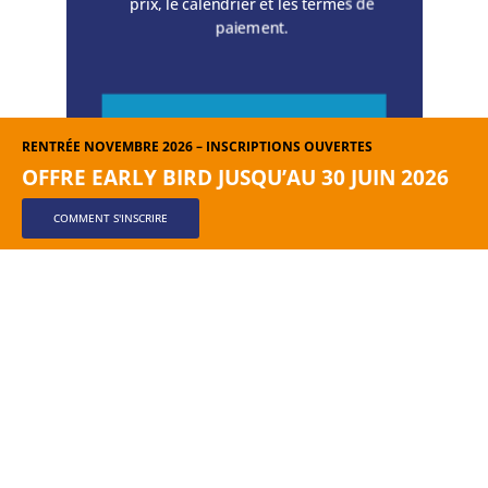
prix, le calendrier et les termes de
paiement.
RENTRÉE NOVEMBRE 2026 – INSCRIPTIONS OUVERTES
OFFRE EARLY BIRD JUSQU’AU 30 JUIN 2026
COMMENT S'INSCRIRE