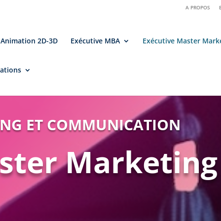
A PROPOS
 Animation 2D-3D
Exécutive MBA
Exécutive Master Mark
ations
NG ET COMMUNICATION
ster Marketing